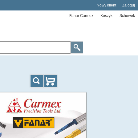
Nowy klient
Zaloguj
Fanar Carmex
Koszyk
Schowek