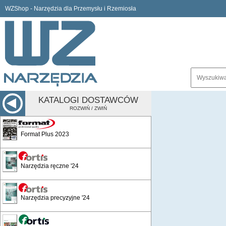
WZShop - Narzędzia dla Przemysłu i Rzemiosła
KATALOGI DOSTAWCÓW
ROZWIŃ / ZWIŃ
Format Plus 2023
Narzędzia ręczne '24
Narzędzia precyzyjne '24