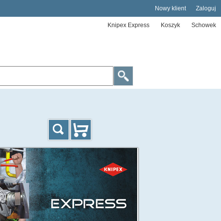
Nowy klient
Zaloguj
Knipex Express
Koszyk
Schowek